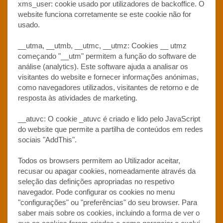
xms_user: cookie usado por utilizadores de backoffice. O
website funciona corretamente se este cookie não for
usado.
__utma, __utmb, __utmc, __utmz: Cookies __ utmz
começando "__utm" permitem a função do software de
análise (analytics). Este software ajuda a analisar os
visitantes do website e fornecer informações anónimas,
como navegadores utilizados, visitantes de retorno e de
resposta às atividades de marketing.
__atuvc: O cookie _atuvc é criado e lido pelo JavaScript
do website que permite a partilha de conteúdos em redes
sociais "AddThis".
Todos os browsers permitem ao Utilizador aceitar,
recusar ou apagar cookies, nomeadamente através da
seleção das definições apropriadas no respetivo
navegador. Pode configurar os cookies no menu
"configurações" ou "preferências" do seu browser. Para
saber mais sobre os cookies, incluindo a forma de ver o