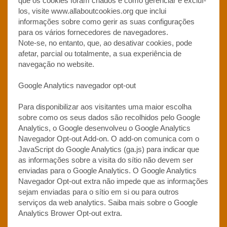
que os cookies foram criados e como gerenciar e excluí-
los, visite www.allaboutcookies.org que inclui
informações sobre como gerir as suas configurações
para os vários fornecedores de navegadores.
Note-se, no entanto, que, ao desativar cookies, pode
afetar, parcial ou totalmente, a sua experiência de
navegação no website.
Google Analytics navegador opt-out
Para disponibilizar aos visitantes uma maior escolha
sobre como os seus dados são recolhidos pelo Google
Analytics, o Google desenvolveu o Google Analytics
Navegador Opt-out Add-on. O add-on comunica com o
JavaScript do Google Analytics (ga.js) para indicar que
as informações sobre a visita do sítio não devem ser
enviadas para o Google Analytics. O Google Analytics
Navegador Opt-out extra não impede que as informações
sejam enviadas para o sítio em si ou para outros
serviços da web analytics. Saiba mais sobre o Google
Analytics Brower Opt-out extra.