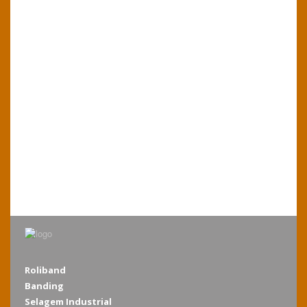
Roliband
Banding
Selagem Industrial