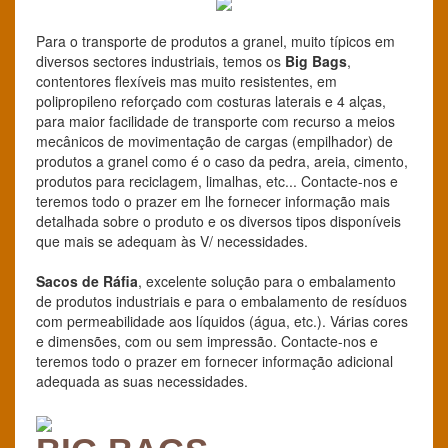
Para o transporte de produtos a granel, muito típicos em
diversos sectores industriais, temos os
Big Bags
,
contentores flexíveis mas muito resistentes, em
polipropileno reforçado com costuras laterais e 4 alças,
para maior facilidade de transporte com recurso a meios
mecânicos de movimentação de cargas (empilhador) de
produtos a granel como é o caso da pedra, areia, cimento,
produtos para reciclagem, limalhas, etc... Contacte-nos e
teremos todo o prazer em lhe fornecer informação mais
detalhada sobre o produto e os diversos tipos disponíveis
que mais se adequam às V/ necessidades.
Sacos de Ráfia
, excelente solução para o embalamento
de produtos industriais e para o embalamento de resíduos
com permeabilidade aos líquidos (água, etc.). Várias cores
e dimensões, com ou sem impressão. Contacte-nos e
teremos todo o prazer em fornecer informação adicional
adequada as suas necessidades.