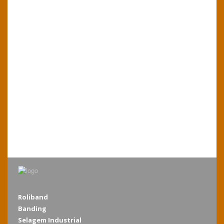
Roliband
Banding
Selagem Industrial