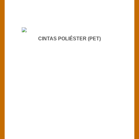
CINTAS POLIÉSTER (PET)