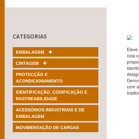
CATEGORIAS
Eleve
EMBALAGEM
cola 
propo
CINTAGEM
ident
desig
PROTECÇÃO E
Demon
ACONDICIONAMENTO
com a 
IDENTIFICAÇÃO, CODIFICAÇÃO E
tradic
RASTREABILIDADE
ACESSÓRIOS INDUSTRIAIS E DE
EMBALAGEM
MOVIMENTAÇÃO DE CARGAS