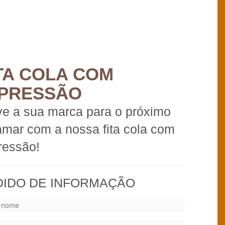
TA COLA COM
MPRESSÃO
ve a sua marca para o próximo
amar com a nossa fita cola com
ressão!
DIDO DE INFORMAÇÃO