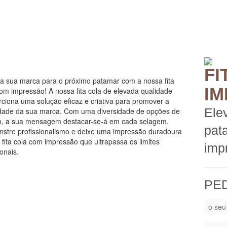
FI
 a sua marca para o próximo patamar com a nossa fita
I
com impressão! A nossa fita cola de elevada qualidade
rciona uma solução eficaz e criativa para promover a
Ele
idade da sua marca. Com uma diversidade de opções de
n, a sua mensagem destacar-se-á em cada selagem.
pat
stre profissionalismo e deixe uma impressão duradoura
fita cola com impressão que ultrapassa os limites
imp
ionais.
PE