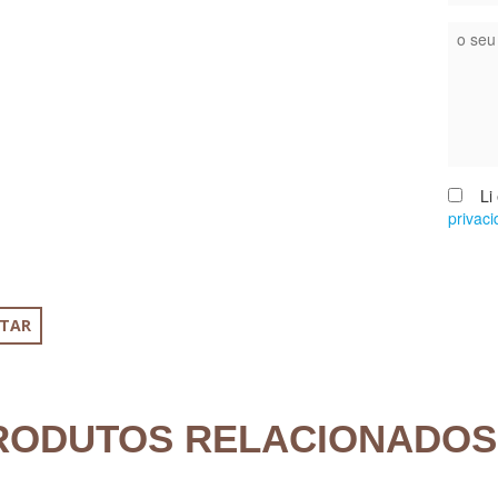
Li e
privac
TAR
RODUTOS RELACIONADOS