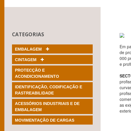
CATEGORIAS
Em pa
EMBALAGEM
de pr
000 pr
CINTAGEM
e pro
PROTECÇÃO E
SECT
ACONDICIONAMENTO
profis
IDENTIFICAÇÃO, CODIFICAÇÃO E
curva
profis
RASTREABILIDADE
comer
ACESSÓRIOS INDUSTRIAIS E DE
as ex
EMBALAGEM
exteri
MOVIMENTAÇÃO DE CARGAS