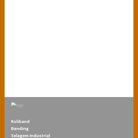
Roliband
Banding
Selagem Industrial